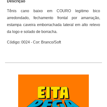
Descrição
Tênis cano baixo em COURO legitimo bico
arredondado, fechamento frontal por amarração,
estampa caveira emb
o
rrachada lateral em alto relevo
da logo e solado de borracha.
Código: 00
24
-
Cor:
Branco/Soft