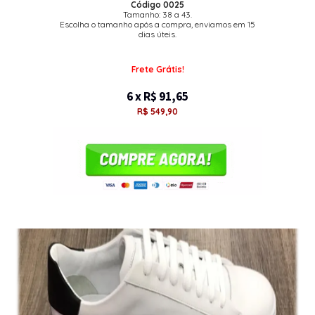
Código 0025
Tamanho: 38 a 43.
Escolha o tamanho após a compra, enviamos em 15
dias úteis.
Frete Grátis!
6 x R$ 91,65
R$ 549,90