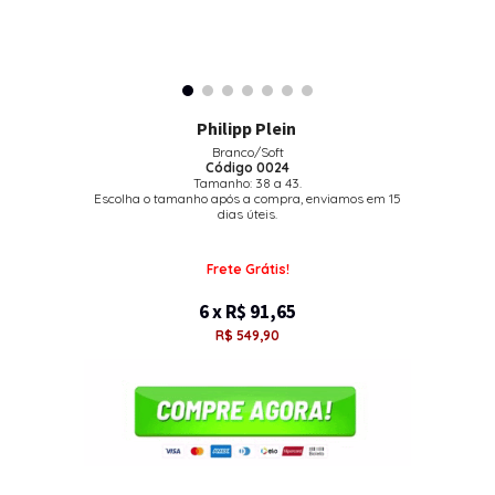
Philipp Plein
Branco/Soft
Código 0024
Tamanho: 38 a 43.
Escolha o tamanho após a compra, enviamos em 15
dias úteis.
Frete Grátis!
6 x R$ 91,65
R$ 549,90