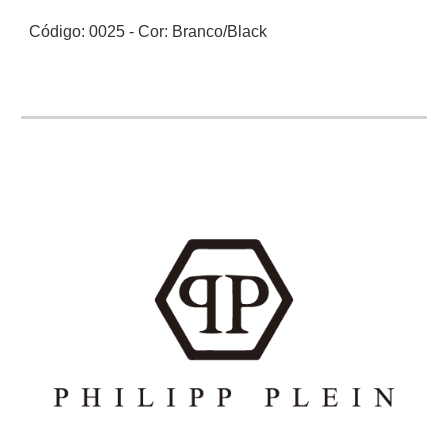
Código: 00
25
-
Cor:
Branco/Black