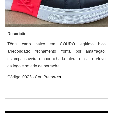
Descrição
Tênis cano baixo em COURO legitimo bico
arredondado, fechamento frontal por amarração,
estampa caveira emb
o
rrachada lateral em alto relevo
da logo e solado de borracha.
Código: 00
23
-
Cor: Preto
/Red