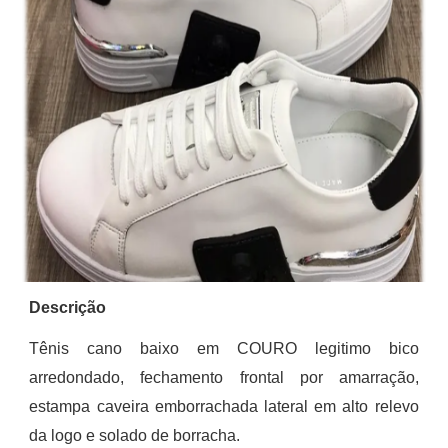
Descrição
Tênis cano baixo em COURO legitimo bico
arredondado, fechamento frontal por amarração,
estampa caveira emb
o
rrachada lateral em alto relevo
da logo e solado de borracha.