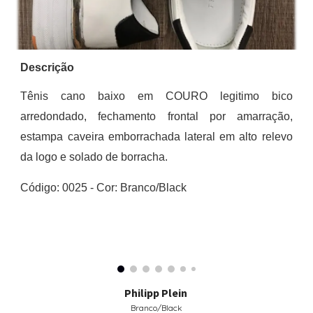
Descrição
Tênis cano baixo em COURO legitimo bico
arredondado, fechamento frontal por amarração,
estampa caveira emb
o
rrachada lateral em alto relevo
da logo e solado de borracha.
Código: 00
25
-
Cor:
Branco/Black
Philipp Plein
Branco/Black