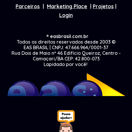
Parceiros
|
Marketing Place
|
Projetos
|
Login
®
easbrasil.com.br
Todos os direitos reserva
dos desde 2003
©
EAS BRASIL |
CNPJ: 47.666.964/0001-37
Rua Dois de Maio nº 46 Edifício Queiroz, Centro -
Camaçari/BA CEP: 42.800-073
Lapidado por você!