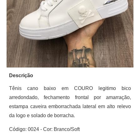
Descrição
Tênis cano baixo em COURO legitimo bico
arredondado, fechamento frontal por amarração,
estampa caveira emb
o
rrachada lateral em alto relevo
da logo e solado de borracha.
Código: 00
24
-
Cor:
Branco/Soft